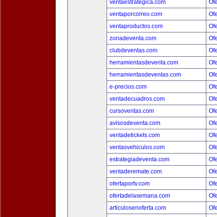
ventaestrategica.com
Ofe
ventaporcorreo.com
Ofe
ventaproductos.com
Ofe
zonadeventa.com
Ofe
clubdeventas.com
Ofe
herramientasdeventa.com
Ofe
herramientasdeventas.com
Ofe
e-precios.com
Ofe
ventadecuadros.com
Ofe
cursoventas.com
Ofe
avisosdeventa.com
Ofe
ventadetickets.com
Ofe
ventasvehiculos.com
Ofe
estrategiadeventa.com
Ofe
ventaderemate.com
Ofe
ofertaportv.com
Ofe
ofertadelasemana.com
Ofe
articulosenoferta.com
Ofe