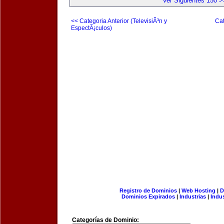
Ver Siguientes 150 >
<< Categoria Anterior (TelevisiÃ³n y
Cat
EspectÃ¡culos)
Registro de Dominios
|
Web Hosting
|
D
Dominios Expirados
|
Industrias
|
Indu
Categorías de Dominio: