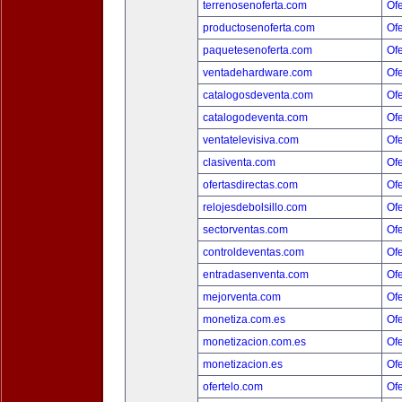
terrenosenoferta.com
Ofe
productosenoferta.com
Ofe
paquetesenoferta.com
Ofe
ventadehardware.com
Ofe
catalogosdeventa.com
Ofe
catalogodeventa.com
Ofe
ventatelevisiva.com
Ofe
clasiventa.com
Ofe
ofertasdirectas.com
Ofe
relojesdebolsillo.com
Ofe
sectorventas.com
Ofe
controldeventas.com
Ofe
entradasenventa.com
Ofe
mejorventa.com
Ofe
monetiza.com.es
Ofe
monetizacion.com.es
Ofe
monetizacion.es
Ofe
ofertelo.com
Ofe