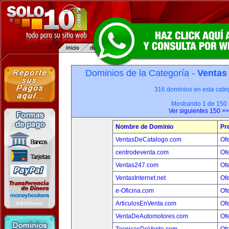
Dominios de la Categoría -
Ventas
316 dominios en esta categ
Mostrando 1 de 150
Ver siguientes 150 >>
Nombre de Dominio
Pr
VentasDeCatalogo.com
Ofe
centrodeventa.com
Ofe
Ventas247.com
Ofe
VentasInternet.net
Ofe
e-Oficina.com
Ofe
ArticulosEnVenta.com
Ofe
VentaDeAutomotores.com
Ofe