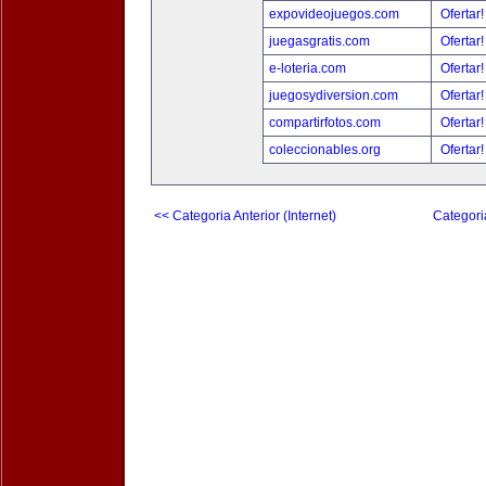
expovideojuegos.com
Ofertar
juegasgratis.com
Ofertar
e-loteria.com
Ofertar
juegosydiversion.com
Ofertar
compartirfotos.com
Ofertar
coleccionables.org
Ofertar
<< Categoria Anterior (Internet)
Categori