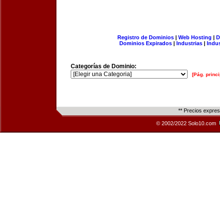
Registro de Dominios
|
Web Hosting
|
D
Dominios Expirados
|
Industrias
|
Indu
Categorías de Dominio:
[Pág. princi
** Precios expre
© 2002/2022 Solo10.com