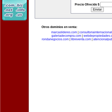
Precio Ofrecido $
Otros dominios en venta:
marcaslideres.com
|
consultoriainternaciona
galeriadecompra.com
|
webdepropiedades.
rondanegocios.com
|
libreventa.com
|
atencionalpu