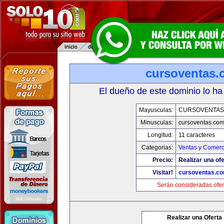
cursoventas.
El dueño de este dominio lo ha
Mayusculas:
CURSOVENTAS
Minusculas:
cursoventas.co
Longitud:
11 caracteres
Categorias:
Ventas y Comerc
Precio:
Realizar una ofe
Visitar!
cursoventas.c
Serán consideradas ofer
Realizar una Oferta