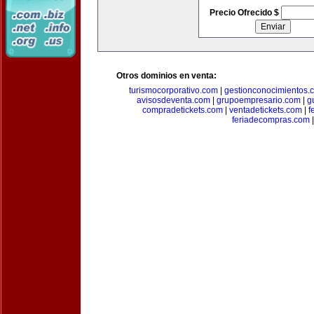
Precio Ofrecido $
Otros dominios en venta:
turismocorporativo.com
|
gestionconocimientos.
avisosdeventa.com
|
grupoempresario.com
|
g
compradetickets.com
|
ventadetickets.com
|
f
feriadecompras.com
|