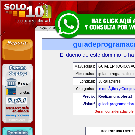
guiadeprogramac
El dueño de este dominio lo ha
Mayusculas:
GUIADEPROGRAMAC
Minusculas:
guiadeprogramacion.
Longitud:
18 caracteres
Categorias:
InformÃ¡tica y Comput
Precio:
Realizar una oferta!
Visitar!
guiadeprogramacion
Serán consideradas ofer
Realizar una Oferta