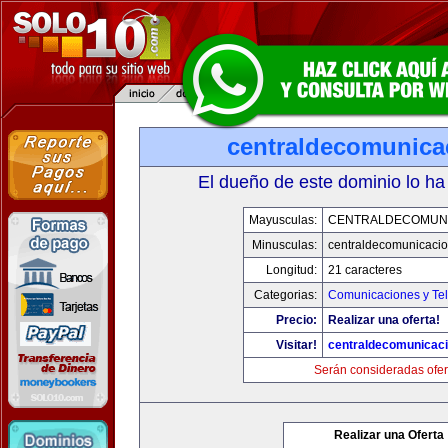
centraldecomunica
El dueño de este dominio lo ha
Mayusculas:
CENTRALDECOMUN
Minusculas:
centraldecomunicaci
Longitud:
21 caracteres
Categorias:
Comunicaciones y Tel
Precio:
Realizar una oferta!
Visitar!
centraldecomunicac
Serán consideradas ofer
Realizar una Oferta