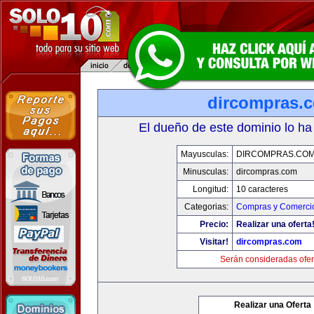
dircompras.
El dueño de este dominio lo ha
Mayusculas:
DIRCOMPRAS.CO
Minusculas:
dircompras.com
Longitud:
10 caracteres
Categorias:
Compras y Comercio
Precio:
Realizar una oferta
Visitar!
dircompras.com
Serán consideradas ofer
Realizar una Oferta