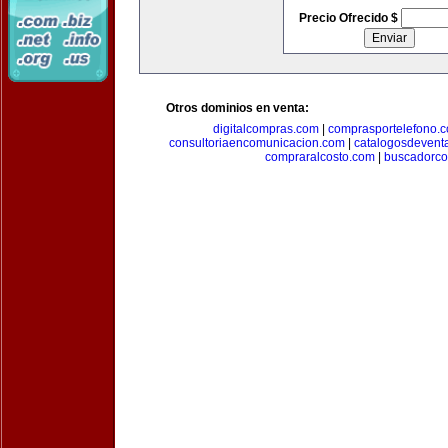
Precio Ofrecido $
Otros dominios en venta:
digitalcompras.com
|
comprasportelefono.
consultoriaencomunicacion.com
|
catalogosdevent
compraralcosto.com
|
buscadorc