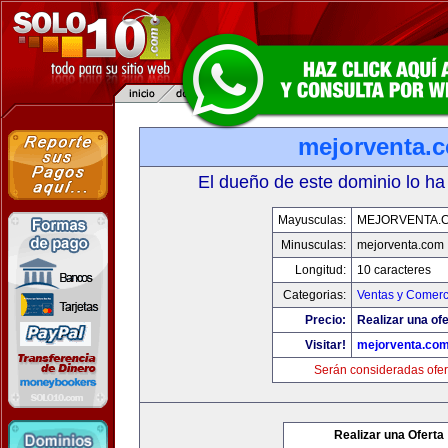
mejorventa.
El dueño de este dominio lo ha
Mayusculas:
MEJORVENTA.
Minusculas:
mejorventa.com
Longitud:
10 caracteres
Categorias:
Ventas y Comerc
Precio:
Realizar una ofe
Visitar!
mejorventa.co
Serán consideradas ofer
Realizar una Oferta