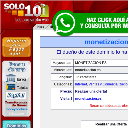
monetizacion
El dueño de este dominio lo ha
Mayusculas:
MONETIZACION.ES
Minusculas:
monetizacion.es
Longitud:
12 caracteres
Categorias:
Internet
,
Ventas y Comercializaci
Precio:
Realizar una oferta!
Visitar!
monetizacion.es
Serán consideradas ofer
Realizar una Oferta