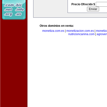
Precio Ofrecido $
Otros dominios en venta:
monetiza.com.es
|
monetizacion.com.es
|
monetiz
nutricioncanina.com
|
agrove