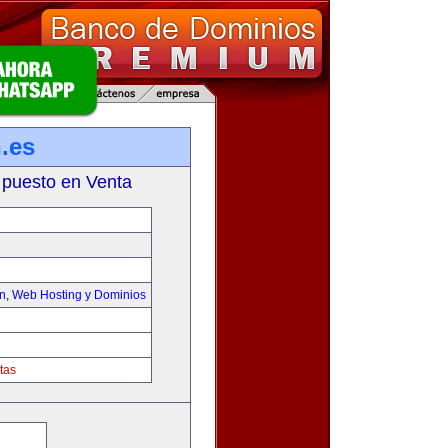
.es
 puesto en Venta
on
,
Web Hosting y Dominios
tas