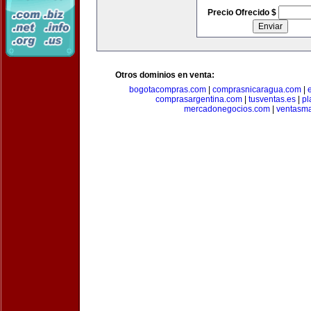
Precio Ofrecido $
Otros dominios en venta:
bogotacompras.com
|
comprasnicaragua.com
|
comprasargentina.com
|
tusventas.es
|
pl
mercadonegocios.com
|
ventasm