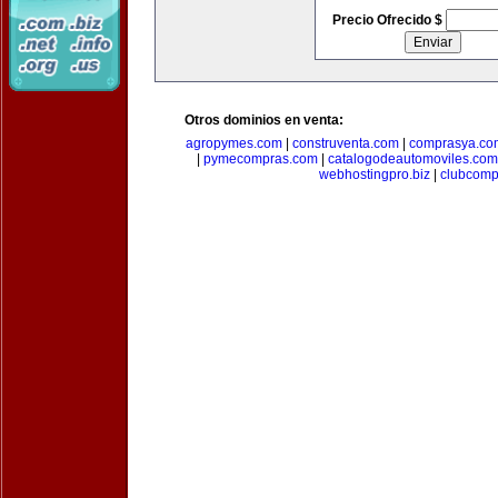
Precio Ofrecido $
Otros dominios en venta:
agropymes.com
|
construventa.com
|
comprasya.co
|
pymecompras.com
|
catalogodeautomoviles.com
webhostingpro.biz
|
clubcomp