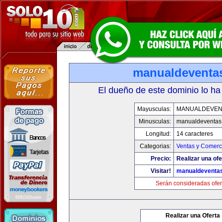
manualdeventa
El dueño de este dominio lo ha
Mayusculas:
MANUALDEVEN
Minusculas:
manualdeventas
Longitud:
14 caracteres
Categorias:
Ventas y Comerci
Precio:
Realizar una ofe
Visitar!
manualdeventa
Serán consideradas ofer
Realizar una Oferta