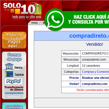
compradireto
Vendido!
Mayusculas:
COMPRADIRETO.
Minusculas:
compradireto.com
Longitud:
12 caracteres
Categorias:
Compras y Comercio
Precio:
Realizar una oferta
Visitar!
compradireto.com
Serán consideradas ofer