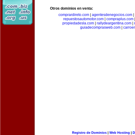
Otros dominios en venta:
comprardireto.com
|
agentesdenegocios.com
|
repuestosautomotor.com
|
compraplus.com
propiedadesla.com
|
rallydeargentina.com
|
guiadecomprasweb.com
|
carroe
Registro de Dominios
|
Web Hosting
|
D