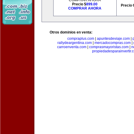
COMPRAR AHORA
Precio $
899.00
Precio 
COMPRAR AHORA
Otros dominios en venta:
compraplus.com
|
apuntesdeviaje.com
|
rallydeargentina.com
|
mercadocompras.com
|
carroenventa.com
|
comprasmayoristas.com
|
n
propiedadesparainvertir.