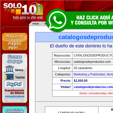
catalogosdeprodu
El dueño de este dominio lo ha
Mayusculas:
CATALOGOSDEPRODUCTO
Minusculas:
catalogosdeproductos.com
Longitud:
20 caracteres
Categorias:
Marketing y Publicidad
,
Vent
Precio:
$2,500.00
Visitar!
catalogosdeproductos.com
Serán consideradas ofer
R