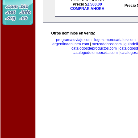
COMPRAR AHORA
Precio $
2,500.00
Precio 
COMPRAR AHORA
Otros dominios en venta:
programatuviaje.com
|
logosempresariales.com
argentinaenlinea.com
|
mercadohost.com
|
guiadel
catalogosdeproductos.com
|
catalogos
catalogodetemporada.com
|
catalogos