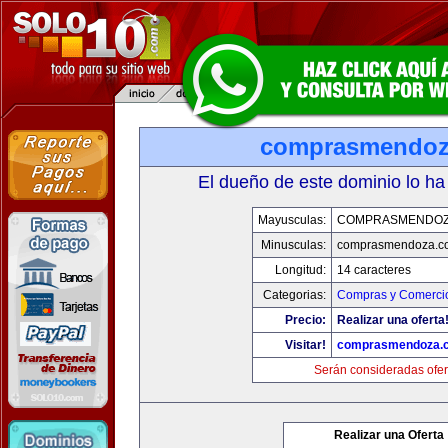
comprasmendoz
El dueño de este dominio lo ha
Mayusculas:
COMPRASMENDOZ
Minusculas:
comprasmendoza.c
Longitud:
14 caracteres
Categorias:
Compras y Comercio
Precio:
Realizar una oferta
Visitar!
comprasmendoza.
Serán consideradas ofer
Realizar una Oferta