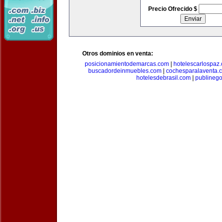
Precio Ofrecido $
Otros dominios en venta:
posicionamientodemarcas.com
|
hotelescarlospaz
buscadordeinmuebles.com
|
cochesparalaventa.
hotelesdebrasil.com
|
publineg