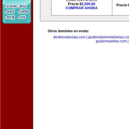
COMPRAR AHORA
Precio $
5,500.00
Precio 
COMPRAR AHORA
Otros dominios en venta:
destinosdeviaje.com
|
gestiondeinmobiliarias.c
guiainmuebles.com
|