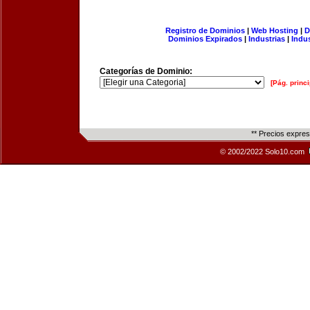
Registro de Dominios
|
Web Hosting
|
D
Dominios Expirados
|
Industrias
|
Indu
Categorías de Dominio:
[Pág. princi
** Precios expre
© 2002/2022 Solo10.com