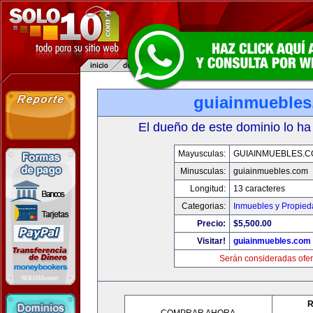
guiainmueble
El dueño de este dominio lo ha
Mayusculas:
GUIAINMUEBLES.
Minusculas:
guiainmuebles.com
Longitud:
13 caracteres
Categorias:
Inmuebles y Propie
Precio:
$5,500.00
Visitar!
guiainmuebles.com
Serán consideradas ofer
R