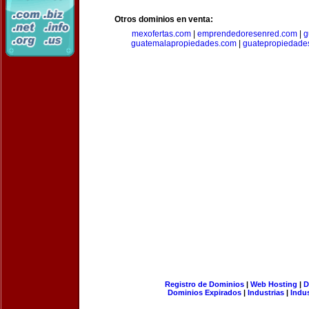
Otros dominios en venta:
mexofertas.com
|
emprendedoresenred.com
|
g
guatemalapropiedades.com
|
guatepropiedade
Registro de Dominios
|
Web Hosting
|
D
Dominios Expirados
|
Industrias
|
Indu