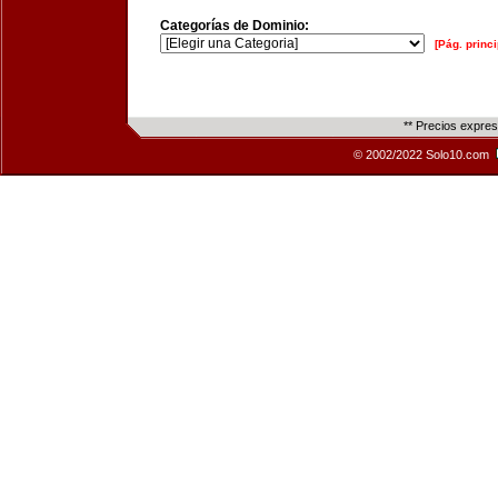
Categorías de Dominio:
[Pág. princi
** Precios expre
© 2002/2022 Solo10.com