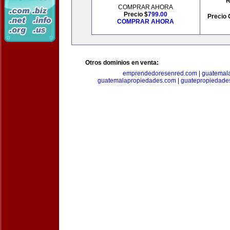
R
COMPRAR AHORA
Precio $
799.00
Precio 
COMPRAR AHORA
Otros dominios en venta:
emprendedoresenred.com
|
guatemal
guatemalapropiedades.com
|
guatepropiedade