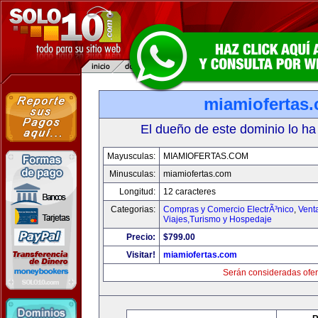
miamiofertas
El dueño de este dominio lo ha
Mayusculas:
MIAMIOFERTAS.COM
Minusculas:
miamiofertas.com
Longitud:
12 caracteres
Categorias:
Compras y Comercio ElectrÃ³nico
,
Vent
Viajes,Turismo y Hospedaje
Precio:
$799.00
Visitar!
miamiofertas.com
Serán consideradas ofer