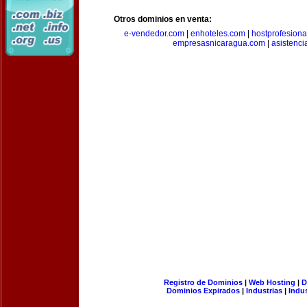
Otros dominios en venta:
e-vendedor.com
|
enhoteles.com
|
hostprofesiona
empresasnicaragua.com
|
asistenci
Registro de Dominios
|
Web Hosting
|
D
Dominios Expirados
|
Industrias
|
Indu