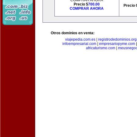
COMPRAR AHORA
Precio $
700.00
Precio 
COMPRAR AHORA
Otros dominios en venta:
viajepedia.com.es
|
registrodedominios.org
infoempresarial.com
|
empresariopyme.com
africaturismo.com
|
meusnegoc