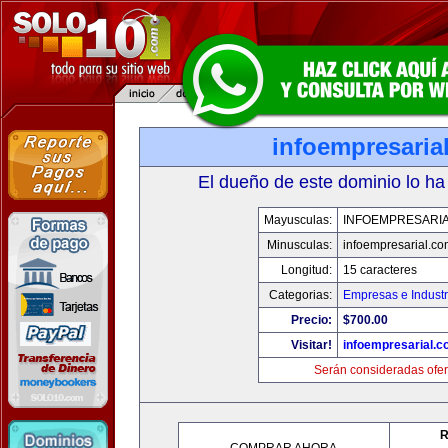
infoempresaria
El dueño de este dominio lo ha
Mayusculas:
INFOEMPRESARI
Minusculas:
infoempresarial.co
Longitud:
15 caracteres
Categorias:
Empresas e Industr
Precio:
$700.00
Visitar!
infoempresarial.
Serán consideradas ofer
R