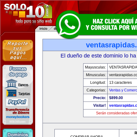
ventasrapidas
El dueño de este dominio lo ha
Mayusculas:
VENTASRAPID
Minusculas:
ventasrapidas.c
Longitud:
13 caracteres
Categorias:
Ventas y Comerc
Precio:
$899.00
Visitar!
ventasrapidas.
Serán consideradas ofer
R