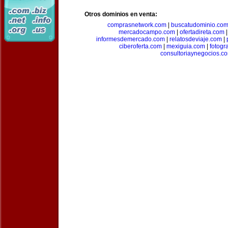
Otros dominios en venta:
comprasnetwork.com
|
buscatudominio.co
mercadocampo.com
|
ofertadireta.com
informesdemercado.com
|
relatosdeviaje.com
|
ciberoferta.com
|
mexiguia.com
|
fotogr
consultoriaynegocios.c