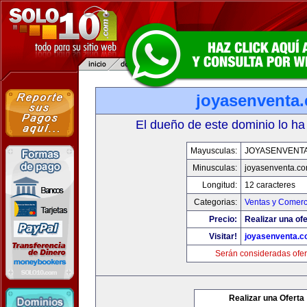
joyasenventa
El dueño de este dominio lo ha
Mayusculas:
JOYASENVENT
Minusculas:
joyasenventa.c
Longitud:
12 caracteres
Categorias:
Ventas y Comerc
Precio:
Realizar una ofe
Visitar!
joyasenventa.
Serán consideradas ofer
Realizar una Oferta