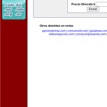
Precio Ofrecido $
Otros dominios en venta:
agroempresa.com
|
concursotv.com
|
guiabsas.co
videonegocios.com
|
zonacompraventa.com