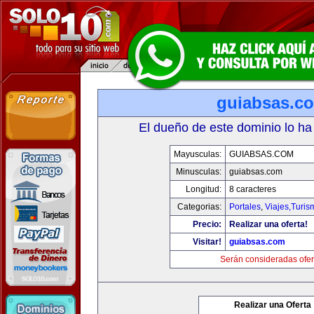
guiabsas.c
El dueño de este dominio lo ha
Mayusculas:
GUIABSAS.COM
Minusculas:
guiabsas.com
Longitud:
8 caracteres
Categorias:
Portales
,
Viajes,Turi
Precio:
Realizar una oferta!
Visitar!
guiabsas.com
Serán consideradas ofer
Realizar una Oferta