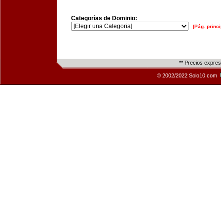
Categorías de Dominio:
[Pág. princi
** Precios expre
© 2002/2022 Solo10.com