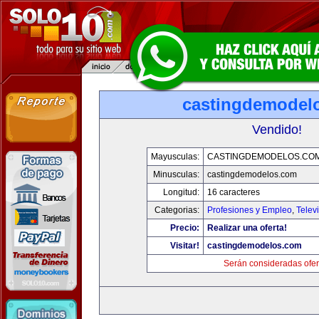
castingdemodel
Vendido!
Mayusculas:
CASTINGDEMODELOS.CO
Minusculas:
castingdemodelos.com
Longitud:
16 caracteres
Categorias:
Profesiones y Empleo
,
Telev
Precio:
Realizar una oferta!
Visitar!
castingdemodelos.com
Serán consideradas ofer