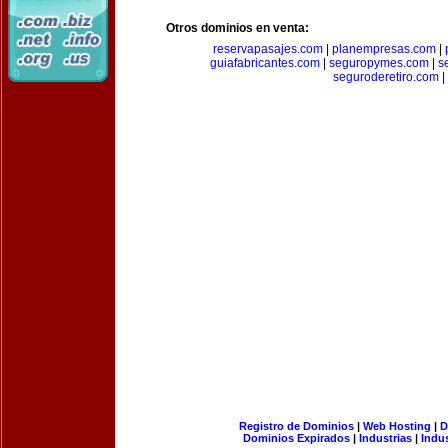
Otros dominios en venta:
reservapasajes.com
|
planempresas.com
|
guiafabricantes.com
|
seguropymes.com
|
s
seguroderetiro.com
|
Registro de Dominios
|
Web Hosting
|
D
Dominios Expirados
|
Industrias
|
Indu