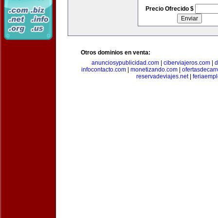
Precio Ofrecido $
Otros dominios en venta:
anunciosypublicidad.com
|
ciberviajeros.com
|
d
infocontacto.com
|
monetizando.com
|
ofertasdecar
reservadeviajes.net
|
feriaemp