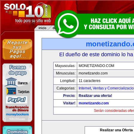
monetizando
El dueño de este dominio lo ha
Mayusculas:
MONETIZANDO.COM
Minusculas:
monetizando.com
Longitud:
11 caracteres
Categorias:
Internet
,
Ventas y Comercializaci
Precio:
Realizar una oferta!
Visitar!
monetizando.com
Serán consideradas ofer
Realizar una Oferta