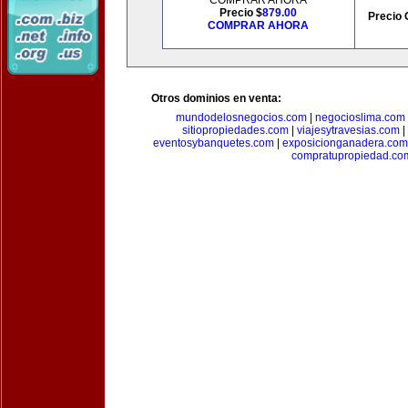
COMPRAR AHORA
Precio $
879.00
Precio 
COMPRAR AHORA
Otros dominios en venta:
mundodelosnegocios.com
|
negocioslima.com
sitiopropiedades.com
|
viajesytravesias.com
|
eventosybanquetes.com
|
exposicionganadera.com
compratupropiedad.co