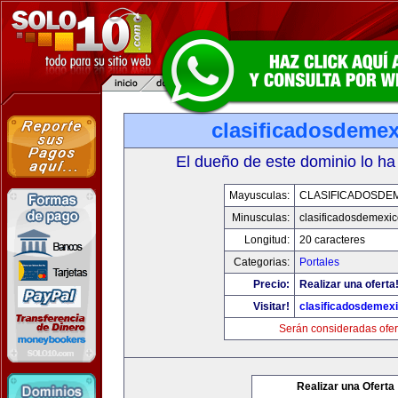
clasificadosdeme
El dueño de este dominio lo ha
Mayusculas:
CLASIFICADOSDE
Minusculas:
clasificadosdemexi
Longitud:
20 caracteres
Categorias:
Portales
Precio:
Realizar una oferta
Visitar!
clasificadosdemex
Serán consideradas ofer
Realizar una Oferta