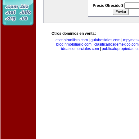
Precio Ofrecido $
Otros dominios en venta:
escribirunlibro.com
|
guiahostales.com
|
mpymes.
bloginmobiliario.com
|
clasificadosdemexico.com
ideascomerciales.com
|
publicatupropiedad.c