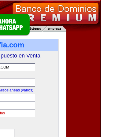
fia.com
 puesto en Venta
.COM
Miscelaneas (varios)
tas