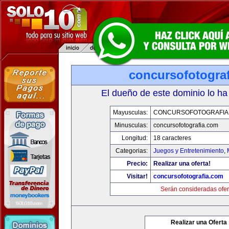
concursofotogra
El dueño de este dominio lo ha
Mayusculas:
CONCURSOFOTOGRAFIA
Minusculas:
concursofotografia.com
Longitud:
18 caracteres
Categorias:
Juegos y Entretenimiento
,
Precio:
Realizar una oferta!
Visitar!
concursofotografia.com
Serán consideradas ofer
Realizar una Oferta