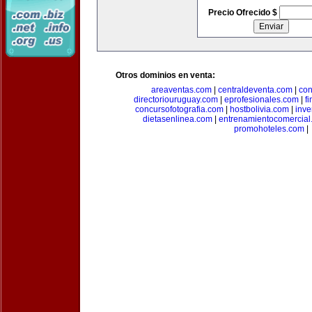
Precio Ofrecido $
Otros dominios en venta:
areaventas.com
|
centraldeventa.com
|
con
directoriouruguay.com
|
eprofesionales.com
|
f
concursofotografia.com
|
hostbolivia.com
|
inve
dietasenlinea.com
|
entrenamientocomercial
promohoteles.com
|