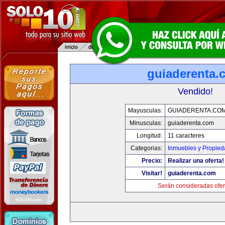
guiaderenta.
Vendido!
Mayusculas:
GUIADERENTA.CO
Minusculas:
guiaderenta.com
Longitud:
11 caracteres
Categorias:
Inmuebles y Propie
Precio:
Realizar una oferta!
Visitar!
guiaderenta.com
Serán consideradas ofer