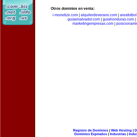
Otros dominios en venta:
i-monetize.com
|
alquilerdeverano.com
|
areafutbo
guiaelsalvador.com
|
guiahonduras.com
|
marketingempresas.com
|
posicionam
Registro de Dominios
|
Web Hosting
|
D
Dominios Expirados
|
Industrias
|
Indu