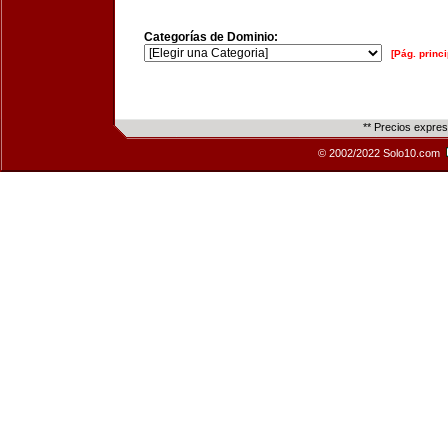
Categorías de Dominio:
[Pág. princi
** Precios expre
© 2002/2022 Solo10.com