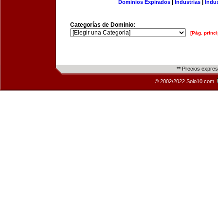
Dominios Expirados
|
Industrias
|
Indu
Categorías de Dominio:
[Pág. princi
** Precios expre
© 2002/2022 Solo10.com