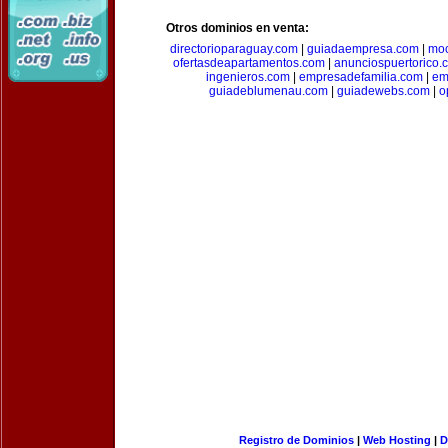
Otros dominios en venta:
directorioparaguay.com
|
guiadaempresa.com
|
moc
ofertasdeapartamentos.com
|
anunciospuertorico.
ingenieros.com
|
empresadefamilia.com
|
em
guiadeblumenau.com
|
guiadewebs.com
|
o
Registro de Dominios
|
Web Hosting
|
D