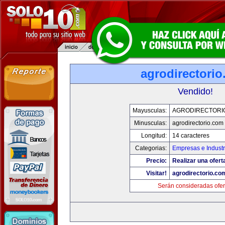
agrodirectori
Vendido!
Mayusculas:
AGRODIRECTORI
Minusculas:
agrodirectorio.com
Longitud:
14 caracteres
Categorias:
Empresas e Industr
Precio:
Realizar una ofert
Visitar!
agrodirectorio.co
Serán consideradas ofer