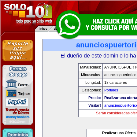
anunciospuertor
El dueño de este dominio lo ha
Mayusculas:
ANUNCIOSPUERT
Minusculas:
anunciospuertoric
Longitud:
18 caracteres
Categorias:
Portales
Precio:
Realizar una oferta
Visitar!
anunciospuertori
Serán consideradas ofer
Realizar una Oferta