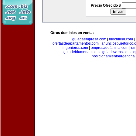
Precio Ofrecido $
Otros dominios en venta:
guiadaempresa.com
|
mochilear.com
|
ofertasdeapartamentos.com
|
anunciospuertorico.
ingenieros.com
|
empresadefamilia.com
|
em
guiadeblumenau.com
|
guiadewebs.com
|
o
posicionamientoargentina