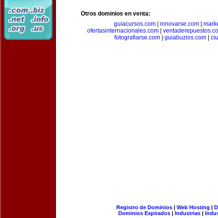
Otros dominios en venta:
guiacursos.com
|
innovarse.com
|
marke
ofertasinternacionales.com
|
ventaderepuestos.c
fotografiarse.com
|
guiabuzios.com
|
ci
Registro de Dominios
|
Web Hosting
|
D
Dominios Expirados
|
Industrias
|
Indu