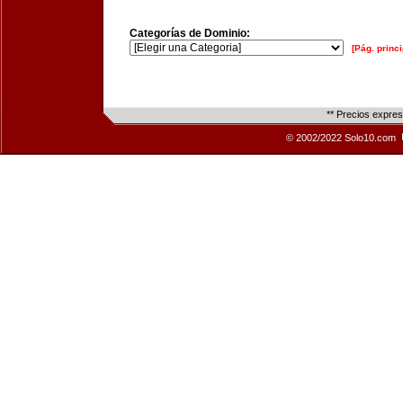
Categorías de Dominio:
[Pág. princi
** Precios expre
© 2002/2022 Solo10.com