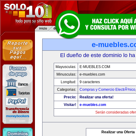
e-muebles.
El dueño de este dominio lo ha
Mayusculas:
E-MUEBLES.COM
Minusculas:
e-muebles.com
Longitud:
9 caracteres
Categorias:
Compras y Comercio ElectrÃ³nico
Precio:
Realizar una oferta!
Visitar!
e-muebles.com
Serán consideradas ofer
Realizar una Oferta