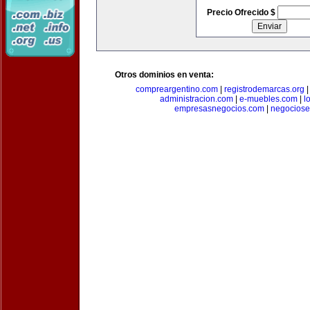
Precio Ofrecido $
Otros dominios en venta:
compreargentino.com
|
registrodemarcas.org
administracion.com
|
e-muebles.com
|
l
empresasnegocios.com
|
negocios