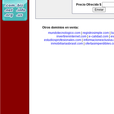
Precio Ofrecido $
Otros dominios en venta:
mundotecnologico.com
|
registrosimple.com
|
b
invertireninternet.com
|
e-calidad.com
|
ev
estudiosprofesionales.com
|
informacionexclusiva
inmobiliariasbrasil.com
|
ofertasimperdibles.