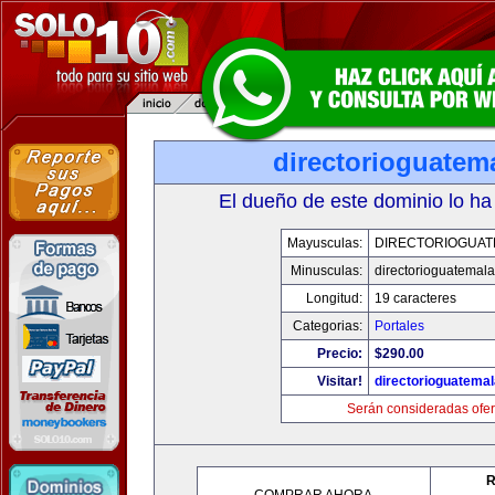
directorioguatem
El dueño de este dominio lo ha
Mayusculas:
DIRECTORIOGUAT
Minusculas:
directorioguatemal
Longitud:
19 caracteres
Categorias:
Portales
Precio:
$290.00
Visitar!
directorioguatema
Serán consideradas ofer
R