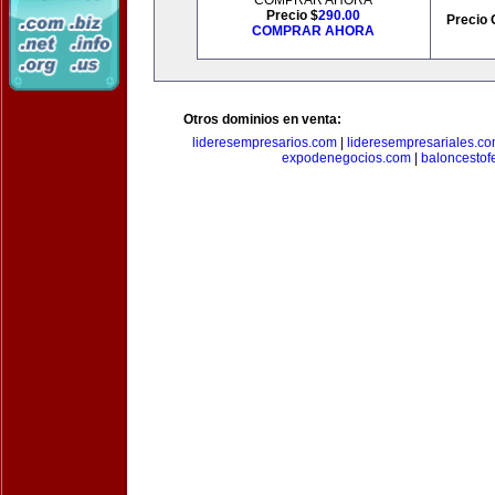
COMPRAR AHORA
Precio $
290.00
Precio 
COMPRAR AHORA
Otros dominios en venta:
lideresempresarios.com
|
lideresempresariales.c
expodenegocios.com
|
baloncesto