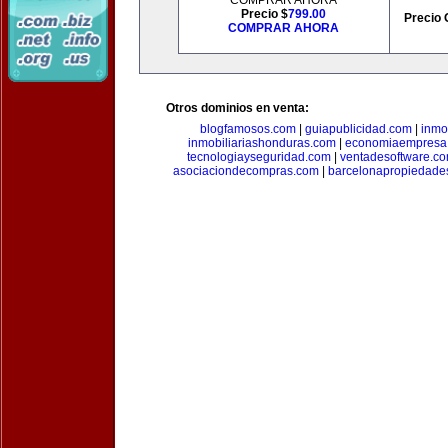
COMPRAR AHORA
Precio $
799.00
Precio 
COMPRAR AHORA
Otros dominios en venta:
blogfamosos.com
|
guiapublicidad.com
|
inmo
inmobiliariashonduras.com
|
economiaempresa
tecnologiayseguridad.com
|
ventadesoftware.c
asociaciondecompras.com
|
barcelonapropiedade