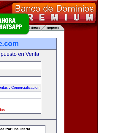
e.com
 puesto en Venta
entas y Comercializacion
tas
ealizar una Oferta