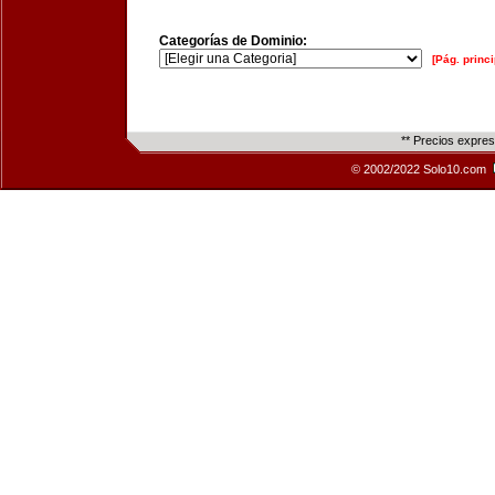
Categorías de Dominio:
[Pág. princi
** Precios expre
© 2002/2022 Solo10.com