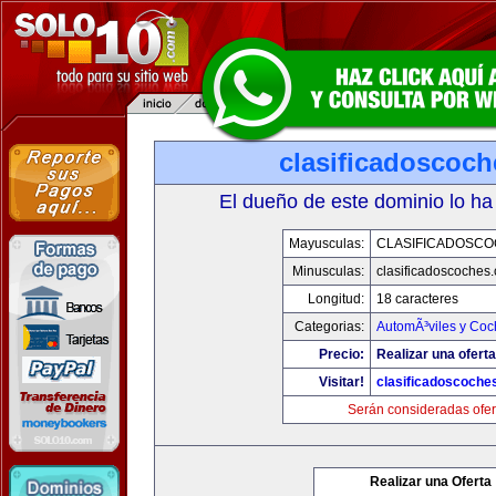
clasificadoscoc
El dueño de este dominio lo ha
Mayusculas:
CLASIFICADOSC
Minusculas:
clasificadoscoches
Longitud:
18 caracteres
Categorias:
AutomÃ³viles y Coc
Precio:
Realizar una oferta
Visitar!
clasificadoscoche
Serán consideradas ofer
Realizar una Oferta