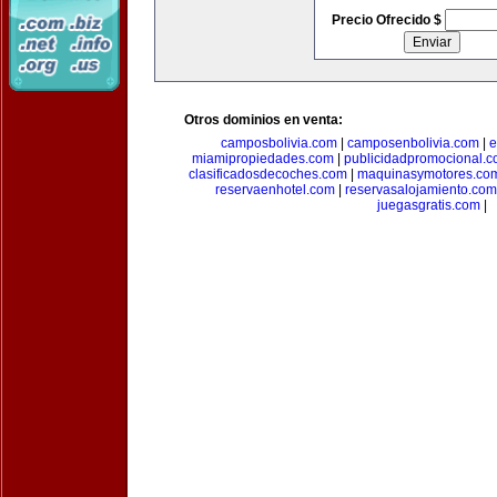
Precio Ofrecido $
Otros dominios en venta:
camposbolivia.com
|
camposenbolivia.com
|
e
miamipropiedades.com
|
publicidadpromocional.
clasificadosdecoches.com
|
maquinasymotores.co
reservaenhotel.com
|
reservasalojamiento.com
juegasgratis.com
|