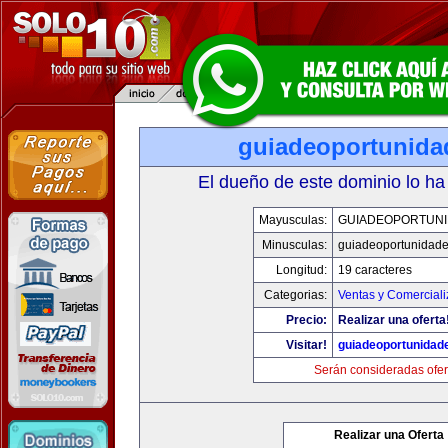
guiadeoportunid
El dueño de este dominio lo ha
Mayusculas:
GUIADEOPORTUN
Minusculas:
guiadeoportunidad
Longitud:
19 caracteres
Categorias:
Ventas y Comerciali
Precio:
Realizar una oferta
Visitar!
guiadeoportunidad
Serán consideradas ofer
Realizar una Oferta