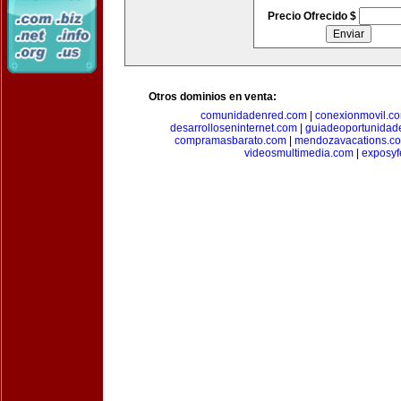
Precio Ofrecido $
Otros dominios en venta:
comunidadenred.com
|
conexionmovil.c
desarrolloseninternet.com
|
guiadeoportunidad
compramasbarato.com
|
mendozavacations.c
videosmultimedia.com
|
exposyf