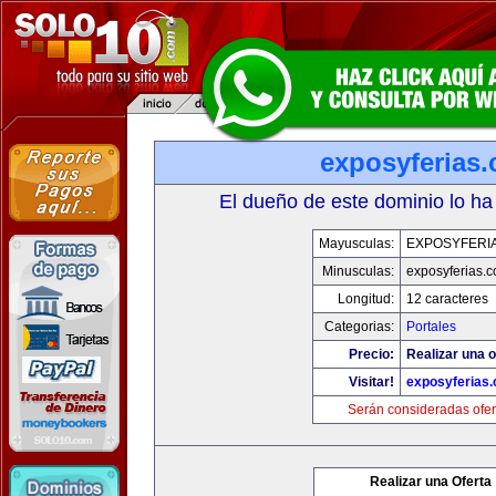
exposyferias
El dueño de este dominio lo ha
Mayusculas:
EXPOSYFERI
Minusculas:
exposyferias.
Longitud:
12 caracteres
Categorias:
Portales
Precio:
Realizar una o
Visitar!
exposyferias
Serán consideradas ofer
Realizar una Oferta