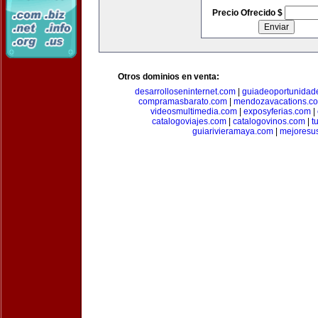
Precio Ofrecido $
Otros dominios en venta:
desarrolloseninternet.com
|
guiadeoportunidad
compramasbarato.com
|
mendozavacations.c
videosmultimedia.com
|
exposyferias.com
|
catalogoviajes.com
|
catalogovinos.com
|
t
guiarivieramaya.com
|
mejoresu