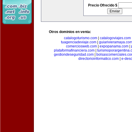
Precio Ofrecido $
Otros dominios en venta:
catalogoturismo.com
|
catalogoviajes.com
tuagenciadeviaje.com
|
guiarivieramaya.co
comerciosweb.com
|
expopanama.com
|
plataformafinanciera.com
|
turismoporargentina
gestiondeseguridad.com
|
bolsascomerciales.c
directorioinformatico.com
|
e-des