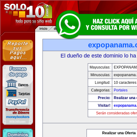
expopanama.
El dueño de este dominio lo ha
Mayusculas:
EXPOPANAM
Minusculas:
expopanama
Longitud:
10 caracteres
Categorias:
Portales
Precio:
Realizar una 
Visitar!
expopanama
Serán consideradas ofer
Realizar una Oferta