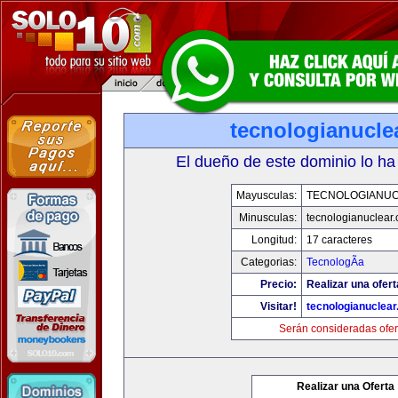
tecnologianucle
El dueño de este dominio lo ha
Mayusculas:
TECNOLOGIANU
Minusculas:
tecnologianuclear
Longitud:
17 caracteres
Categorias:
TecnologÃ­a
Precio:
Realizar una ofert
Visitar!
tecnologianuclea
Serán consideradas ofer
Realizar una Oferta