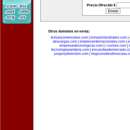
Precio Ofrecido $
Otros dominios en venta:
bolsascomerciales.com
|
bolsasindustriales.com
|
descargas.com
|
empleosinternacionales.com
|
e
empresastecnologicas.com
|
i-coches.com
|
tecnologiasanitaria.com
|
encuestasdemercado.c
juegosydiversion.com
|
negociosdesdesucasa.