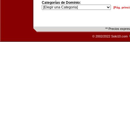
Categorías de Dominio:
[Pág. princi
** Precios expre
© 2002/2022 Solo10.com