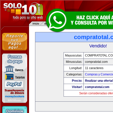
compratotal.
Vendido!
Mayusculas:
COMPRATOTAL.C
Minusculas:
compratotal.com
Longitud:
11 caracteres
Categorias:
Compras y Comercio
Precio:
Realizar una oferta
Visitar!
compratotal.com
Serán consideradas ofer