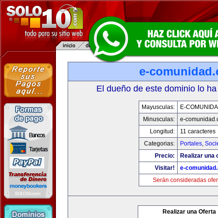
e-comunidad
El dueño de este dominio lo ha
Mayusculas:
E-COMUNID
Minusculas:
e-comunidad.
Longitud:
11 caracteres
Categorias:
Portales
,
Soci
Precio:
Realizar una o
Visitar!
e-comunidad
Serán consideradas ofer
Realizar una Oferta