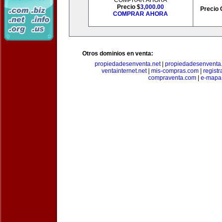
COMPRAR AHORA
Precio $
3,000.00
Precio 
COMPRAR AHORA
Otros dominios en venta:
propiedadesenventa.net
|
propiedadesenventa.
ventainternet.net
|
mis-compras.com
|
regist
compraventa.com
|
e-mapa