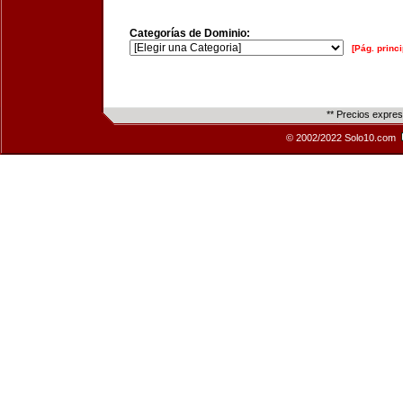
Categorías de Dominio:
[Pág. princi
** Precios expre
© 2002/2022 Solo10.com