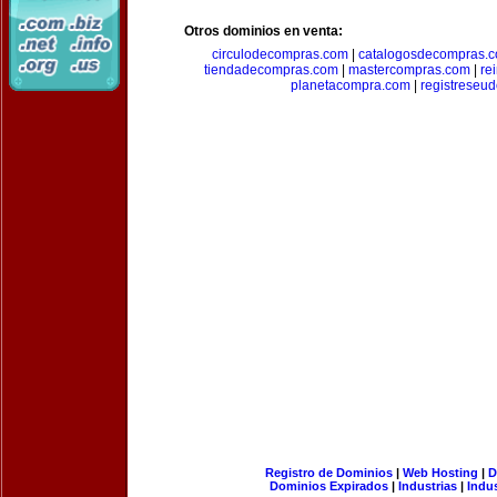
Otros dominios en venta:
circulodecompras.com
|
catalogosdecompras.
tiendadecompras.com
|
mastercompras.com
|
re
planetacompra.com
|
registreseu
Registro de Dominios
|
Web Hosting
|
D
Dominios Expirados
|
Industrias
|
Indu