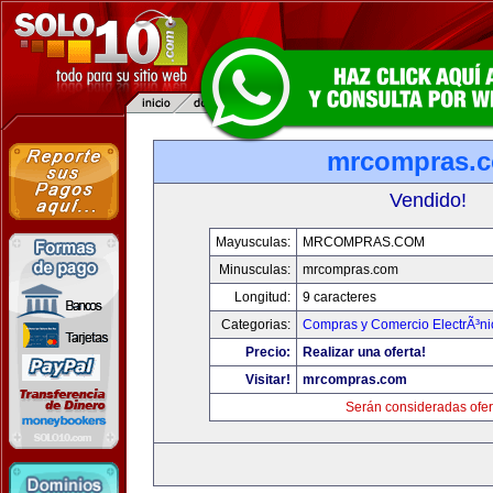
mrcompras.
Vendido!
Mayusculas:
MRCOMPRAS.COM
Minusculas:
mrcompras.com
Longitud:
9 caracteres
Categorias:
Compras y Comercio ElectrÃ³ni
Precio:
Realizar una oferta!
Visitar!
mrcompras.com
Serán consideradas ofer