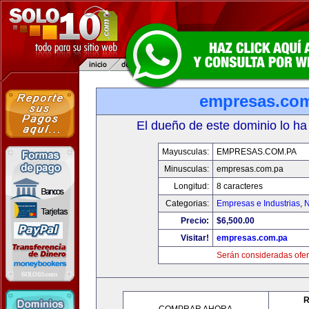
empresas.co
El dueño de este dominio lo ha
Mayusculas:
EMPRESAS.COM.PA
Minusculas:
empresas.com.pa
Longitud:
8 caracteres
Categorias:
Empresas e Industrias
,
N
Precio:
$6,500.00
Visitar!
empresas.com.pa
Serán consideradas ofer
R