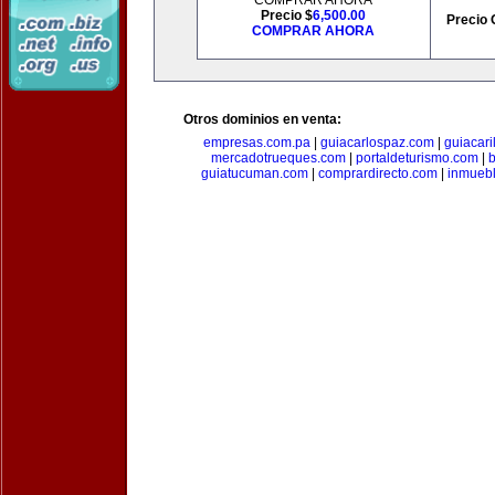
COMPRAR AHORA
Precio $
6,500.00
Precio 
COMPRAR AHORA
Otros dominios en venta:
empresas.com.pa
|
guiacarlospaz.com
|
guiacari
mercadotrueques.com
|
portaldeturismo.com
|
b
guiatucuman.com
|
comprardirecto.com
|
inmuebl