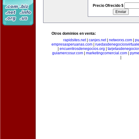
Precio Ofrecido $
Otros dominios en venta:
rapidsites.net
|
canjes.net
|
networxs.com
|
pu
empresasperuanas.com
|
ruedasdenegociosvirtual
|
encuentrosdenegocios.org
|
tarjetasdenegocio
guiamercosur.com
|
marketingcomercial.com
|
pyme
|