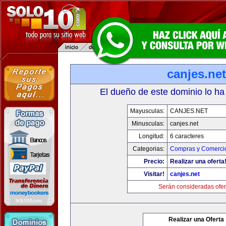
canjes.net
El dueño de este dominio lo ha
Mayusculas:
CANJES.NET
Minusculas:
canjes.net
Longitud:
6 caracteres
Categorias:
Compras y Comercio
Precio:
Realizar una oferta
Visitar!
canjes.net
Serán consideradas ofer
Realizar una Oferta